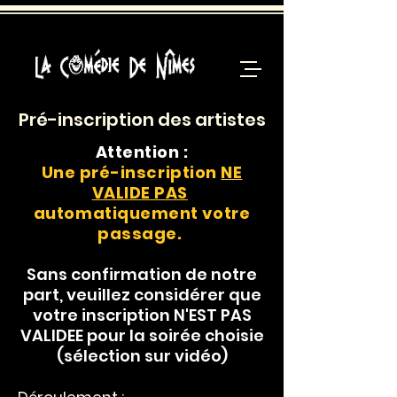
Pré-inscription des artistes
Attention :
Une pré-inscription
NE
VALIDE PAS
automatiquement votre
passage.
Sans confirmation de notre
part, veuillez considérer que
votre inscription N'EST PAS
VALIDEE pour la soirée choisie
(sélection sur vidéo)