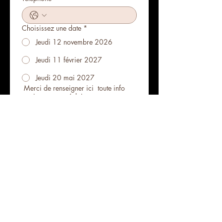
Choisissez une date
*
Jeudi 12 novembre 2026
Jeudi 11 février 2027
Jeudi 20 mai 2027
Merci de renseigner ici toute info
pertinente nous éclairant sur votre
univers artistique
S'inscrire
" Une journée sans rire est une journée