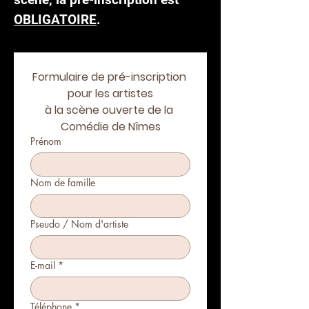
OBLIGATOIRE
.
Formulaire de pré-inscription 
pour les artistes
à la scène ouverte de la 
Comédie de Nîmes
Prénom
Nom de famille
Pseudo / Nom d'artiste
E-mail
*
Téléphone
*