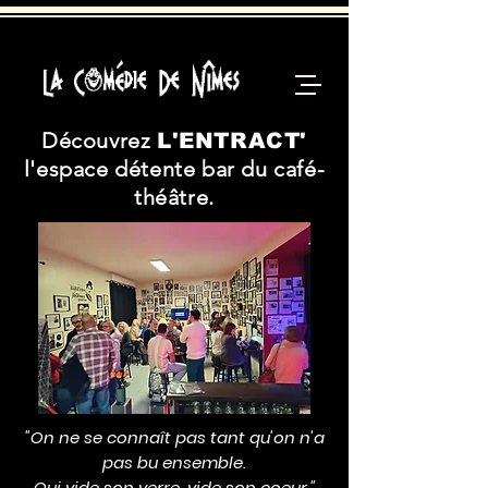
Découvrez
L'ENTRACT'
l'espace détente bar du café-
théâtre.
"On ne se connaît pas tant qu'on n'a
pas bu ensemble.
Qui vide son verre, vide son coeur."