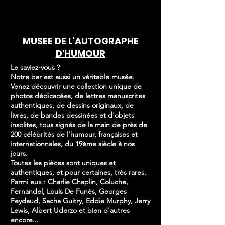
MUSEE DE L'AUTOGRAPHE
D'HUMOUR
Le saviez-vous ?
Notre bar est aussi un véritable musée.
Venez découvrir une collection unique de
photos dédicacées, de lettres manuscrites
authentiques, de dessins originaux, de
livres, de bandes dessinées et d'objets
insolites, tous signés de la main de près de
200 célébrités de l'humour, françaises et
internationnales, du 19ème siècle à nos
jours.
Toutes les pièces sont uniques et
authentiques, et pour certaines, très rares.
Parmi eux : Charlie Chaplin, Coluche,
Fernandel, Louis De Funès, Georges
Feydaud, Sacha Guitry, Eddie Murphy, Jerry
Lewis, Albert Uderzo et bien d'autres
encore...